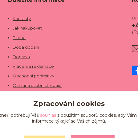
Důležité informace
K
Ve
Kontakty
+
Jak nakupovat
(P
Platba
Doba dodání
Doprava
Vrácení a reklamace
Obchodní podmínky
Ochrana osobních údajů
Zpracování cookies
tneři potřebují Váš
souhlas
s použitím souborů cookies, aby Vám
informace týkající se Vašich zájmů.