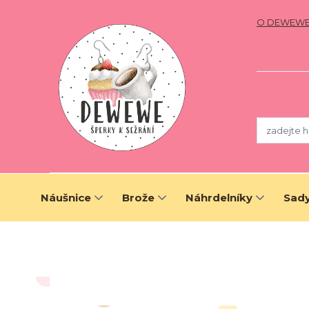
O DEWEW
Náušnice
Brože
Náhrdelníky
Sady