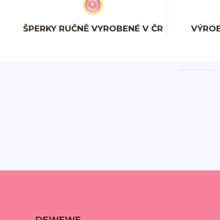
ŠPERKY RUČNĚ VYROBENÉ V ČR
VÝROB