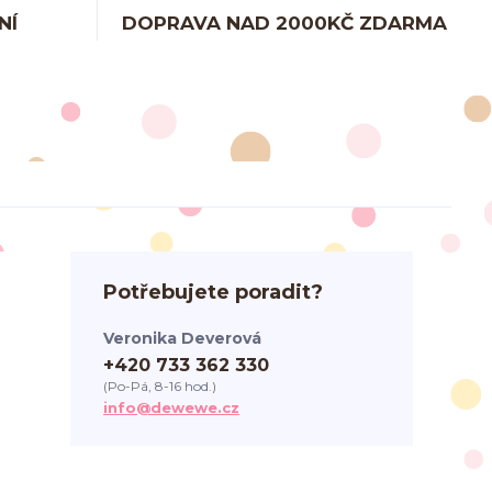
NÍ
DOPRAVA NAD 2000KČ ZDARMA
Potřebujete poradit?
Veronika Deverová
+420 733 362 330
(Po-Pá, 8-16 hod.)
info@dewewe.cz