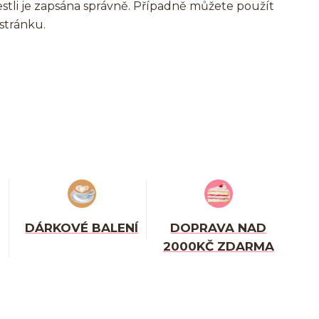
jestli je zapsána správně. Případně můžete použít
stránku.
DÁRKOVÉ BALENÍ
DOPRAVA NAD
2000KČ ZDARMA