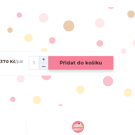
370 Kč
/
pár
Přidat do košíku