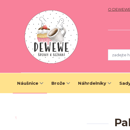
O DEWEW
Náušnice
Brože
Náhrdelníky
Sady
Pa