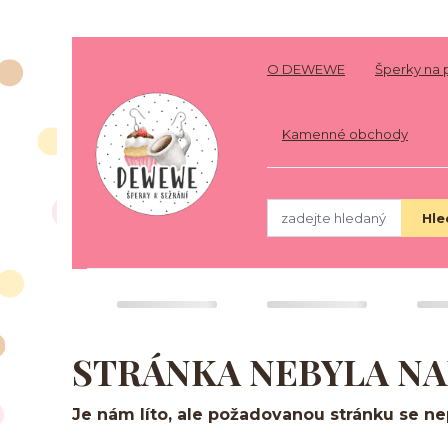
O DEWEWE
Šperky na 
Kamenné obchody
Hle
STRÁNKA NEBYLA N
Je nám líto, ale požadovanou stránku se nep