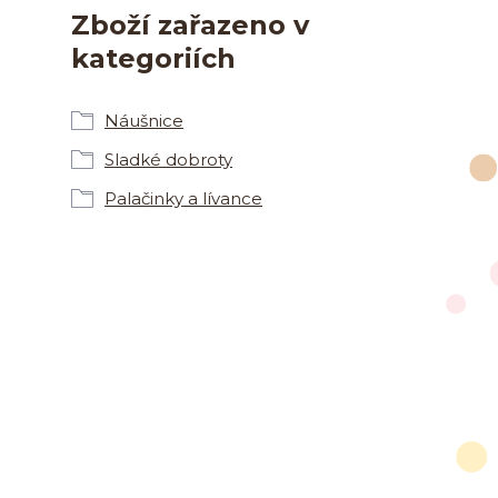
Zboží zařazeno v
kategoriích
Náušnice
Sladké dobroty
Palačinky a lívance