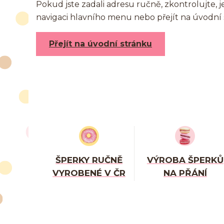
Pokud jste zadali adresu ručně, zkontrolujte, 
navigaci hlavního menu nebo přejít na úvodní 
Přejít na úvodní stránku
ŠPERKY RUČNĚ
VÝROBA ŠPERKŮ
VYROBENÉ V ČR
NA PŘÁNÍ