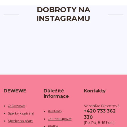
DOBROTY NA
INSTAGRAMU
DEWEWE
Důležité
Kontakty
informace
Veronika Deverová
O Dewewe
+420 733 362
Kontakty
Šperky k sežrání
330
Jak nakupovat
Šperky na přání
(Po-Pá, 8-16 hod.)
Platba