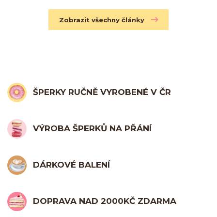
Zobrazit všechny články
ŠPERKY RUČNĚ VYROBENÉ V ČR
VÝROBA ŠPERKŮ NA PŘÁNÍ
DÁRKOVÉ BALENÍ
DOPRAVA NAD 2000KČ ZDARMA