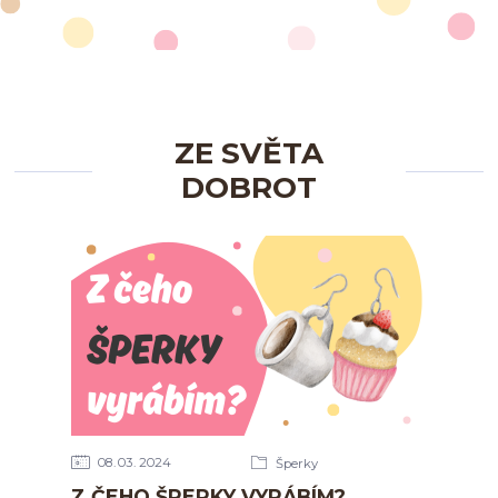
ZE SVĚTA
DOBROT
08
03
2024
Šperky
Z ČEHO ŠPERKY VYRÁBÍM?