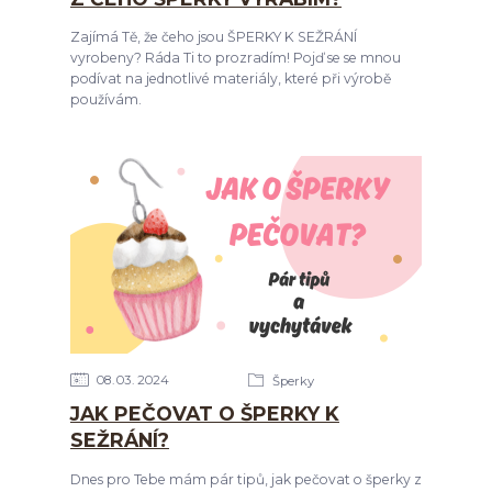
Zajímá Tě, že čeho jsou ŠPERKY K SEŽRÁNÍ
vyrobeny? Ráda Ti to prozradím! Pojď se se mnou
podívat na jednotlivé materiály, které při výrobě
používám.
08
03
2024
Šperky
JAK PEČOVAT O ŠPERKY K
SEŽRÁNÍ?
Dnes pro Tebe mám pár tipů, jak pečovat o šperky z