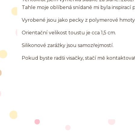
Tahle moje oblíbená snídaně mi byla inspirací p
Vyrobené jsou jako pecky z polymerové hmot
Orientační velikost toustu je cca 1,5 cm.
Silikonové zarážky jsou samozřejmostí.
Pokud byste radši visačky, stačí mě kontaktov