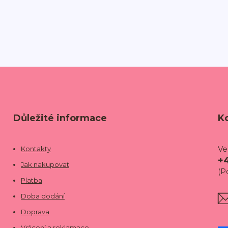
Důležité informace
K
Ve
Kontakty
+
Jak nakupovat
(P
Platba
Doba dodání
Doprava
Vrácení a reklamace