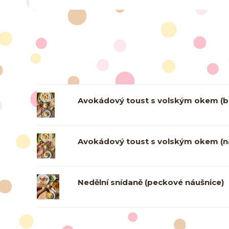
Avokádový toust s volským okem (b
Avokádový toust s volským okem (n
Nedělní snídaně (peckové náušnice)