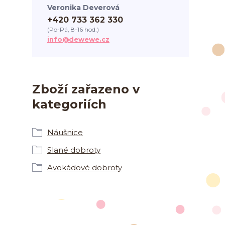
Veronika Deverová
+420 733 362 330
(Po-Pá, 8-16 hod.)
info@dewewe.cz
Zboží zařazeno v
kategoriích
Náušnice
Slané dobroty
Avokádové dobroty