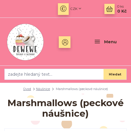
0
ks
CZK
0 Kč
Menu
Hledat
Úvod
Náušnice
Marshmallows (peckové náušnice)
Marshmallows (peckové
náušnice)