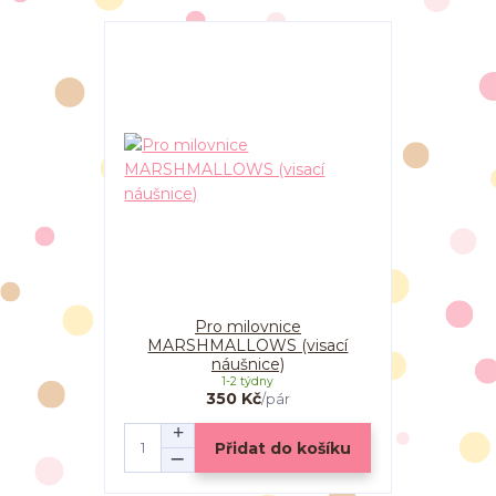
Pro milovnice
MARSHMALLOWS (visací
náušnice)
1-2 týdny
350 Kč
/
pár
Přidat do košíku