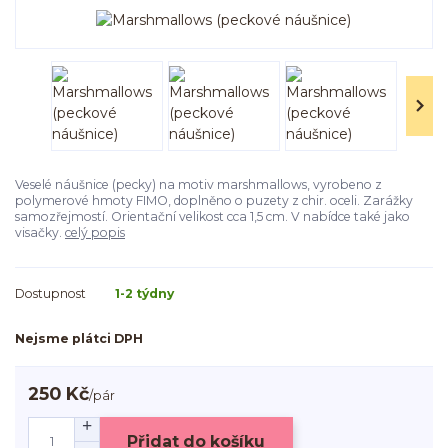
Veselé náušnice (pecky) na motiv marshmallows, vyrobeno z
polymerové hmoty FIMO, doplněno o puzety z chir. oceli. Zarážky
samozřejmostí. Orientační velikost cca 1,5 cm. V nabídce také jako
visačky.
celý popis
Dostupnost
1-2 týdny
Nejsme plátci DPH
250 Kč
/
pár
Přidat do košíku