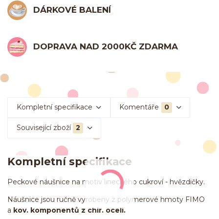
DÁRKOVÉ BALENÍ
DOPRAVA NAD 2000KČ ZDARMA
Kompletní specifikace
Komentáře
0
Související zboží
2
Kompletní specifikace
Peckové náušnice na motiv lineckého cukroví - hvězdičky.
Náušnice jsou ručně vyrobeny z polymerové hmoty FIMO
a
kov. komponentů z chir. oceli.