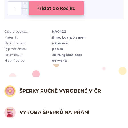
Přidat do košíku
Číslo produktu:
NA0422
Materiál:
fimo, kov, polymer
Druh šperku:
náušnice
Typ náušnice:
pecka
Druh kovu:
chirurgická ocel
Hlavní barva:
červená
ŠPERKY RUČNĚ VYROBENÉ V ČR
VÝROBA ŠPERKŮ NA PŘÁNÍ