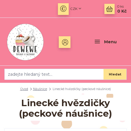
0
ks
CZK
0 Kč
Menu
Hledat
Úvod
Náušnice
Linecké hvězdičky (peckové náušnice)
Linecké hvězdičky
(peckové náušnice)