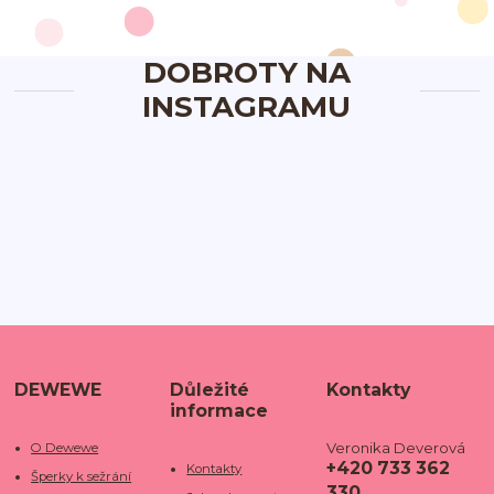
DOBROTY NA
INSTAGRAMU
DEWEWE
Důležité
Kontakty
informace
Veronika Deverová
O Dewewe
+420 733 362
Kontakty
Šperky k sežrání
330