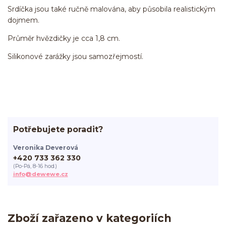
Srdíčka jsou také ručně malována, aby působila realistickým
dojmem.
Průměr hvězdičky je cca 1,8 cm.
Silikonové zarážky jsou samozřejmostí.
Potřebujete poradit?
Veronika Deverová
+420 733 362 330
(Po-Pá, 8-16 hod.)
info@dewewe.cz
Zboží zařazeno v kategoriích