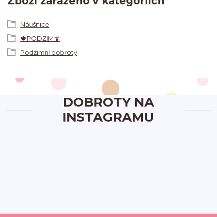
Zboží zařazeno v kategoriích
Náušnice
🍁PODZIM🍄
Podzimní dobroty
DOBROTY NA
INSTAGRAMU