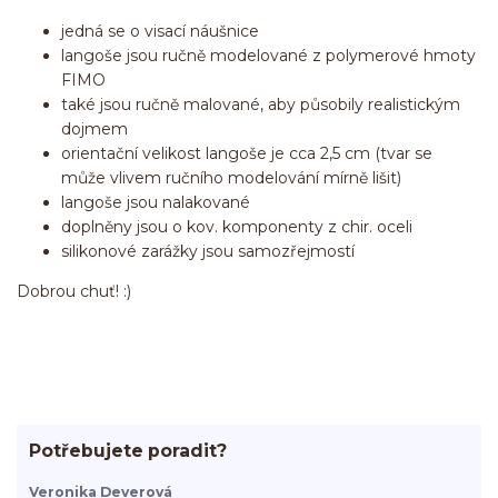
jedná se o visací náušnice
langoše jsou ručně modelované z polymerové hmoty
FIMO
také jsou ručně malované, aby působily realistickým
dojmem
orientační velikost langoše je cca 2,5 cm (tvar se
může vlivem ručního modelování mírně lišit)
langoše jsou nalakované
doplněny jsou o kov. komponenty z chir. oceli
silikonové zarážky jsou samozřejmostí
Dobrou chuť! :)
Potřebujete poradit?
Veronika Deverová