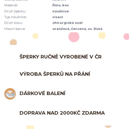
Materiál:
fimo, kov
Druh šperku:
náušnice
Typ náušnice:
visací
Druh kovu:
chirurgická ocel
Hlavní barva:
oranžová, červená, sv. žlutá
ŠPERKY RUČNĚ VYROBENÉ V ČR
VÝROBA ŠPERKŮ NA PŘÁNÍ
DÁRKOVÉ BALENÍ
DOPRAVA NAD 2000KČ ZDARMA