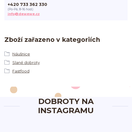
+420 733 362 330
(Po-Pá, 8-16 hod.)
info@dewewe.cz
Zboží zařazeno v kategoriích
Náušnice
Slané dobroty
Fastfood
DOBROTY NA
INSTAGRAMU