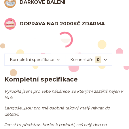
DÁRKOVÉ BALENÍ
DOPRAVA NAD 2000KČ ZDARMA
Kompletní specifikace
Komentáře
0
Kompletní specifikace
Vyrobila jsem pro Tebe náušnice, se kterými zazáříš nejen v
létě!
Langoše...jsou pro mě osobně takový malý návrat do
dětství.
Jen si to představ...horko k padnutí, seš celý den na