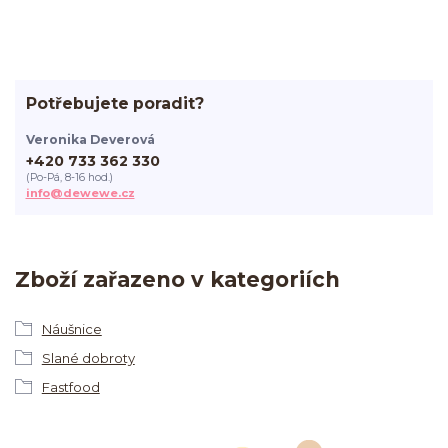
Potřebujete poradit?
Veronika Deverová
+420 733 362 330
(Po-Pá, 8-16 hod.)
info@dewewe.cz
Zboží zařazeno v kategoriích
Náušnice
Slané dobroty
Fastfood