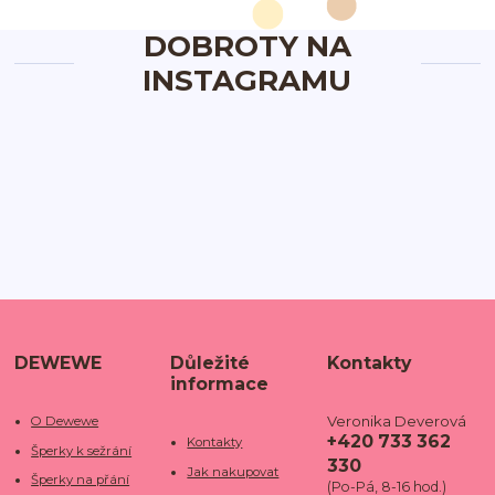
DOBROTY NA
INSTAGRAMU
DEWEWE
Důležité
Kontakty
informace
Veronika Deverová
O Dewewe
+420 733 362
Kontakty
Šperky k sežrání
330
Jak nakupovat
Šperky na přání
(Po-Pá, 8-16 hod.)