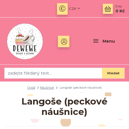
0
ks
CZK
0 Kč
Menu
Hledat
Úvod
Náušnice
Langoše (peckové náušnice)
Langoše (peckové
náušnice)