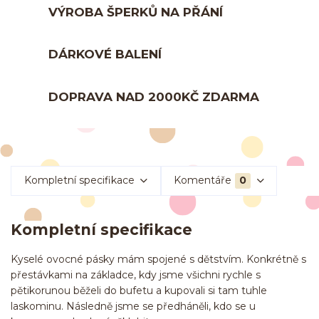
VÝROBA ŠPERKŮ NA PŘÁNÍ
DÁRKOVÉ BALENÍ
DOPRAVA NAD 2000KČ ZDARMA
Kompletní specifikace
Komentáře
0
Kompletní specifikace
Kyselé ovocné pásky mám spojené s dětstvím. Konkrétně s
přestávkami na základce, kdy jsme všichni rychle s
pětikorunou běželi do bufetu a kupovali si tam tuhle
laskominu. Následně jsme se předháněli, kdo se u