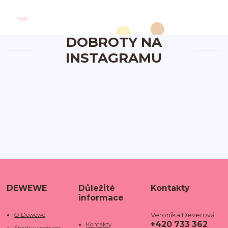
DOBROTY NA
INSTAGRAMU
DEWEWE
Důležité
Kontakty
informace
Veronika Deverová
O Dewewe
+420 733 362
Kontakty