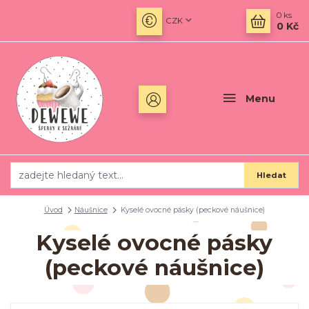
0
ks
CZK
0 Kč
Menu
Hledat
Úvod
Náušnice
Kyselé ovocné pásky (peckové náušnice)
Kyselé ovocné pásky
(peckové náušnice)