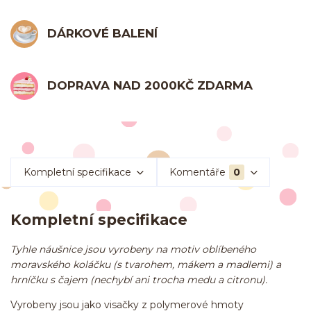
DÁRKOVÉ BALENÍ
DOPRAVA NAD 2000KČ ZDARMA
Kompletní specifikace
Komentáře
0
Kompletní specifikace
Tyhle náušnice jsou vyrobeny na motiv oblíbeného
moravského koláčku (s tvarohem, mákem a madlemi) a
hrníčku s čajem (nechybí ani trocha medu a citronu).
Vyrobeny jsou jako visačky z polymerové hmoty