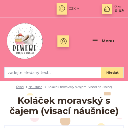
0
ks
CZK
0 Kč
Menu
Hledat
Úvod
Náušnice
Koláček moravský s čajem (visací náušnice)
Koláček moravský s
čajem (visací náušnice)