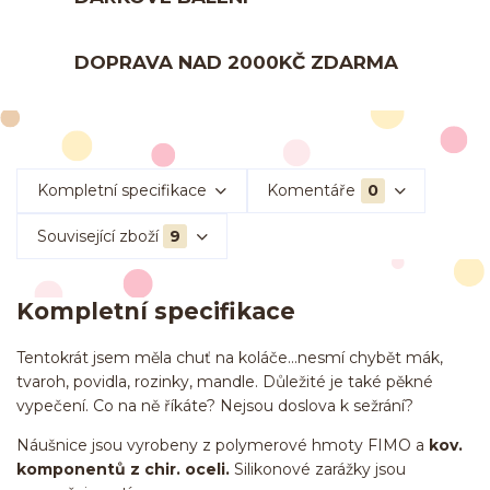
DOPRAVA NAD 2000KČ ZDARMA
Kompletní specifikace
Komentáře
0
Související zboží
9
Kompletní specifikace
Tentokrát jsem měla chuť na koláče...nesmí chybět mák,
tvaroh, povidla, rozinky, mandle. Důležité je také pěkné
vypečení. Co na ně říkáte? Nejsou doslova k sežrání?
Náušnice jsou vyrobeny z polymerové hmoty FIMO a
kov.
komponentů z chir. oceli.
Silikonové zarážky jsou