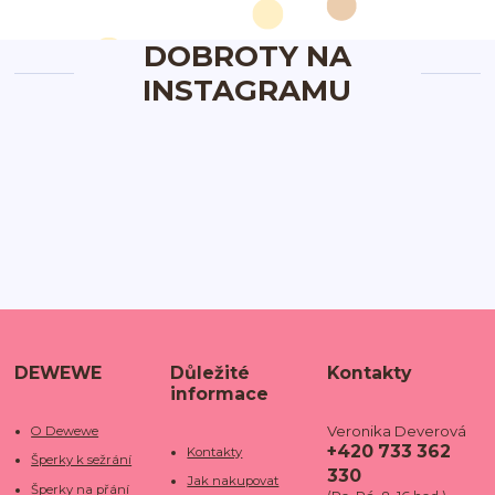
DOBROTY NA
INSTAGRAMU
DEWEWE
Důležité
Kontakty
informace
Veronika Deverová
O Dewewe
+420 733 362
Kontakty
Šperky k sežrání
330
Jak nakupovat
Šperky na přání