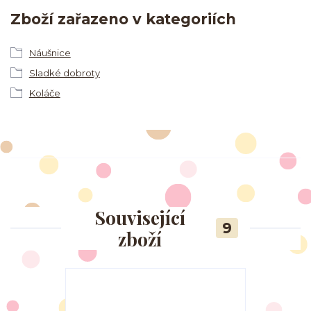
Zboží zařazeno v kategoriích
Náušnice
Sladké dobroty
Koláče
Související
9
zboží