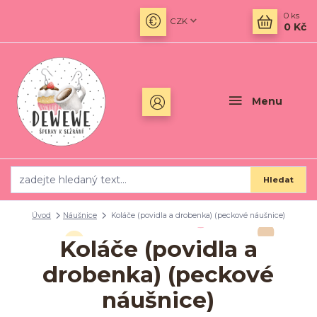
0
ks
CZK
0 Kč
Menu
Hledat
Úvod
Náušnice
Koláče (povidla a drobenka) (peckové náušnice)
Koláče (povidla a
drobenka) (peckové
náušnice)