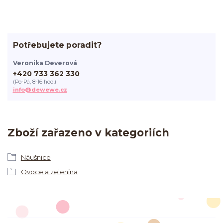
Potřebujete poradit?
Veronika Deverová
+420 733 362 330
(Po-Pá, 8-16 hod.)
info@dewewe.cz
Zboží zařazeno v kategoriích
Náušnice
Ovoce a zelenina