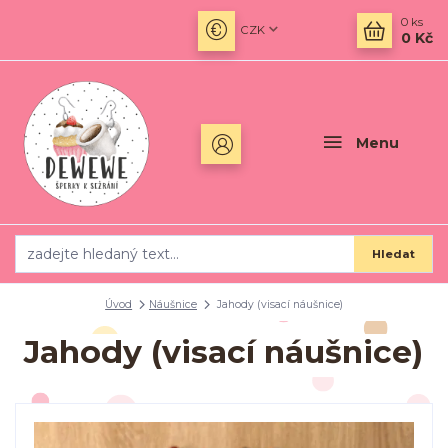
0
ks
CZK
0 Kč
Menu
Hledat
Úvod
Náušnice
Jahody (visací náušnice)
Jahody (visací náušnice)