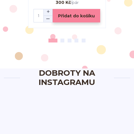
300 Kč
/
pár
Přidat do košíku
DOBROTY NA
INSTAGRAMU