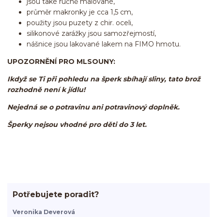
jsou také ručně malované,
průměr makronky je cca 1,5 cm,
použity jsou puzety z chir. oceli,
silikonové zarážky jsou samozřejmostí,
nášnice jsou lakované lakem na FIMO hmotu.
UPOZORNĚNÍ PRO MLSOUNY:
Ikdyž se Ti při pohledu na šperk sbíhají sliny, tato brož
rozhodně není k jídlu!
Nejedná se o potravinu ani potravinový doplněk.
Šperky nejsou vhodné pro děti do 3 let.
Potřebujete poradit?
Veronika Deverová