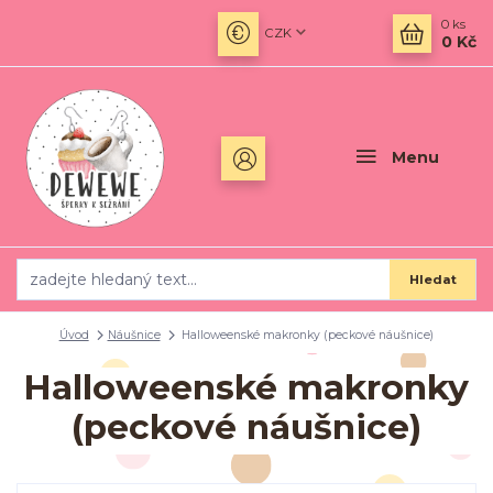
0
ks
CZK
0 Kč
Menu
Hledat
Úvod
Náušnice
Halloweenské makronky (peckové náušnice)
Halloweenské makronky
(peckové náušnice)