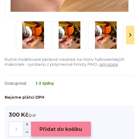
Ručně modelované peckové náušnice na motiv halloweenských
makronek - vyrobeno z polymerové hmoty FIMO.
celý popis
Dostupnost
1-2 týdny
Nejsme plátci DPH
300 Kč
/
pár
Přidat do košíku