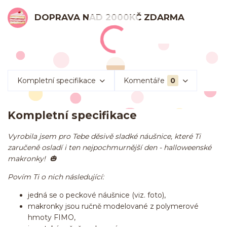
DOPRAVA NAD 2000KČ ZDARMA
Kompletní specifikace
Komentáře
0
Kompletní specifikace
Vyrobila jsem pro Tebe děsivě sladké náušnice, které Ti
zaručeně osladí i ten nejpochmurnější den - halloweenské
makronky! 🎃
Povím Ti o nich následující:
jedná se o peckové náušnice (viz. foto),
makronky jsou ručně modelované z polymerové
hmoty FIMO,