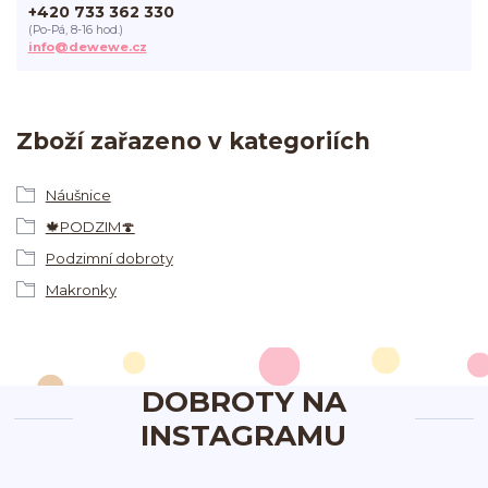
+420 733 362 330
(Po-Pá, 8-16 hod.)
info@dewewe.cz
Zboží zařazeno v kategoriích
Náušnice
🍁PODZIM🍄
Podzimní dobroty
Makronky
DOBROTY NA
INSTAGRAMU