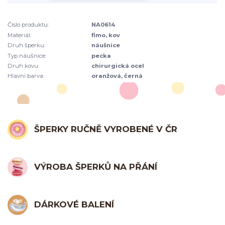
Číslo produktu:
NA0614
Materiál:
fimo, kov
Druh šperku:
náušnice
Typ náušnice:
pecka
Druh kovu:
chirurgická ocel
Hlavní barva:
oranžová, černá
ŠPERKY RUČNĚ VYROBENÉ V ČR
VÝROBA ŠPERKŮ NA PŘÁNÍ
DÁRKOVÉ BALENÍ