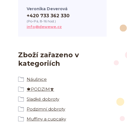
Veronika Deverová
+420 733 362 330
(Po-Pá, 8-16 hod.)
info@dewewe.cz
Zboží zařazeno v
kategoriích
Náušnice
🍁PODZIM🍄
Sladké dobroty
Podzimní dobroty
Muffiny a cupcaky