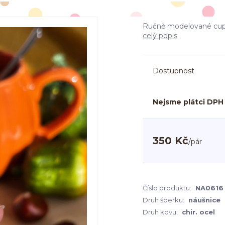
Ručně modelované cup
celý popis
Dostupnost
Nejsme plátci DPH
350 Kč
/
pár
Číslo produktu:
NA0616
Druh šperku:
náušnice
Druh kovu:
chir. ocel