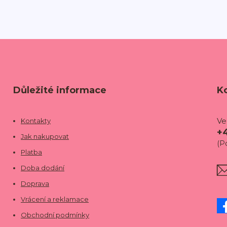
Důležité informace
K
Ve
Kontakty
+
Jak nakupovat
(P
Platba
Doba dodání
Doprava
Vrácení a reklamace
Obchodní podmínky