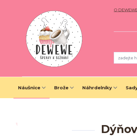
O DEWEW
Náušnice
Brože
Náhrdelníky
Sady
Dýňov