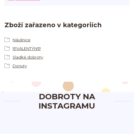
Zboží zařazeno v kategoriích
Náušnice
🩷VALENTÝN🩷
Sladké dobroty
Donuty
DOBROTY NA
INSTAGRAMU