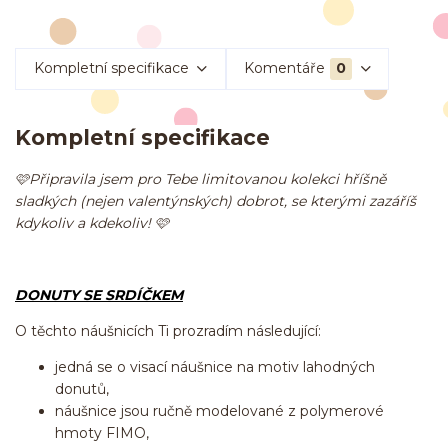
Kompletní specifikace
Komentáře
0
Kompletní specifikace
🩷Připravila jsem pro Tebe limitovanou kolekci hříšně
sladkých (nejen valentýnských) dobrot, se kterými zazáříš
kdykoliv a kdekoliv! 🩷
DONUTY SE SRDÍČKEM
O těchto náušnicích Ti prozradím následující:
jedná se o visací náušnice na motiv lahodných
donutů,
náušnice jsou ručně modelované z polymerové
hmoty FIMO,