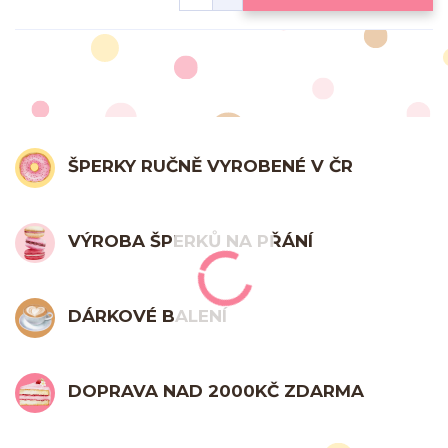
ŠPERKY RUČNĚ VYROBENÉ V ČR
VÝROBA ŠPERKŮ NA PŘÁNÍ
DÁRKOVÉ BALENÍ
DOPRAVA NAD 2000KČ ZDARMA