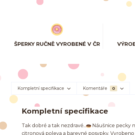
ŠPERKY RUČNĚ VYROBENÉ V ČR
VÝROB
Kompletní specifikace
Komentáře
0
Kompletní specifikace
Tak dobré a tak nezdravé...
Náušnice pecky n
citronová poleva a barevné posypky. Vyrobeno