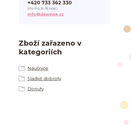
+420 733 362 330
(Po-Pá, 8-16 hod.)
info@dewewe.cz
Zboží zařazeno v
kategoriích
Náušnice
Sladké dobroty
Donuty