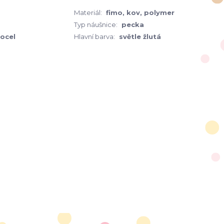
Materiál:
fimo, kov, polymer
Typ náušnice:
pecka
 ocel
Hlavní barva:
světle žlutá