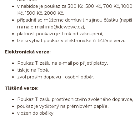
v nabídce je poukaz za 300 Kč, 500 Kč, 700 Kč, 1000
Kč, 1500 Kč, 2000 Kč,
případně se můžeme domluvit na jinou částku (napiš
mi na e-mail info@dewewe.cz),
platnost poukazu je 1 rok od zakoupení,
lze si vybrat poukaz v elektronické či tištěné verzi.
Elektronická verze:
Poukaz Ti zašlu na e-mail po přijetí platby,
tisk je na Tobě,
zvol prosím dopravu - osobní odběr.
Tištěná verze:
Poukaz Ti zašlu prostřednictvím zvoleného dopravce,
poukaz je vytištěný na prémiovém papíře,
vložen do obálky.