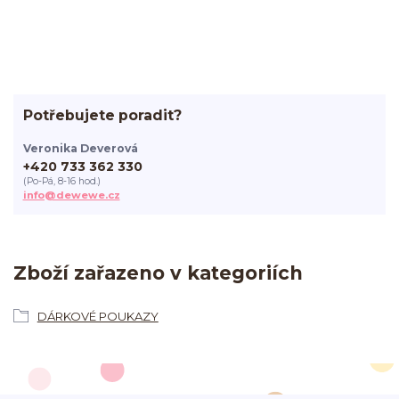
Potřebujete poradit?
Veronika Deverová
+420 733 362 330
(Po-Pá, 8-16 hod.)
info@dewewe.cz
Zboží zařazeno v kategoriích
DÁRKOVÉ POUKAZY