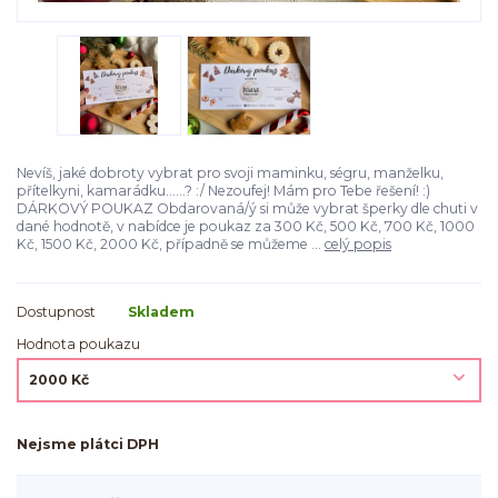
Nevíš, jaké dobroty vybrat pro svoji maminku, ségru, manželku,
přítelkyni, kamarádku......? :/ Nezoufej! Mám pro Tebe řešení! :)
DÁRKOVÝ POUKAZ Obdarovaná/ý si může vybrat šperky dle chuti v
dané hodnotě, v nabídce je poukaz za 300 Kč, 500 Kč, 700 Kč, 1000
Kč, 1500 Kč, 2000 Kč, případně se můžeme ...
celý popis
Dostupnost
Skladem
Hodnota poukazu
Nejsme plátci DPH