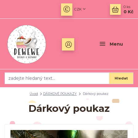
0
ks
CZK
0 Kč
Menu
Hledat
Úvod
DÁRKOVÉ POUKAZY
Dárkový poukaz
Dárkový poukaz