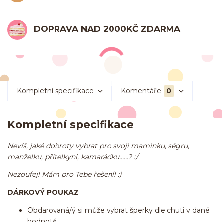
DOPRAVA NAD 2000KČ ZDARMA
Kompletní specifikace
Komentáře
0
Kompletní specifikace
Nevíš, jaké dobroty vybrat pro svoji maminku, ségru,
manželku, přítelkyni, kamarádku......? :/
Nezoufej!
Mám pro Tebe řešení! :)
DÁRKOVÝ POUKAZ
Obdarovaná/ý si může vybrat šperky dle chuti v dané
hodnotě,