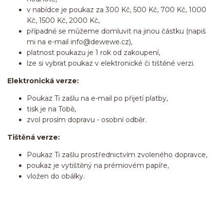
v nabídce je poukaz za 300 Kč, 500 Kč, 700 Kč, 1000
Kč, 1500 Kč, 2000 Kč,
případně se můžeme domluvit na jinou částku (napiš
mi na e-mail info@dewewe.cz),
platnost poukazu je 1 rok od zakoupení,
lze si vybrat poukaz v elektronické či tištěné verzi.
Elektronická verze:
Poukaz Ti zašlu na e-mail po přijetí platby,
tisk je na Tobě,
zvol prosím dopravu - osobní odběr.
Tištěná verze:
Poukaz Ti zašlu prostřednictvím zvoleného dopravce,
poukaz je vytištěný na prémiovém papíře,
vložen do obálky.