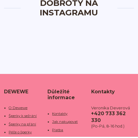
DOBROTY NA
INSTAGRAMU
DEWEWE
Důležité
Kontakty
informace
Veronika Deverová
O Dewewe
+420 733 362
Kontakty
Šperky k sežrání
330
Jak nakupovat
Šperky na přání
(Po-Pá, 8-16 hod.)
Platba
Péče o šperky