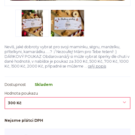
Nevíš, jaké dobroty vybrat pro svoji maminku, ségru, manželku,
přítelkyni, kamarádku......? :/ Nezoufej! Mám pro Tebe řešení! :)
DÁRKOVÝ POUKAZ Obdarovaná/ý si může vybrat šperky dle chuti v
dané hodnotě, v nabídce je poukaz za 300 Kč, 500 Kč, 700 Kč, 1000
Kč, 1500 Kč, 2000 Kč, případně se můžeme ...
celý popis
Dostupnost
Skladem
Hodnota poukazu
Nejsme plátci DPH