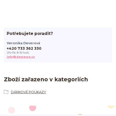
Potřebujete poradit?
Veronika Deverová
+420 733 362 330
(Po-Pá, 8-16 hod.)
info@dewewe.cz
Zboží zařazeno v kategoriích
DÁRKOVÉ POUKAZY