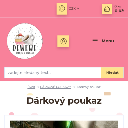
0
ks
CZK
0 Kč
Menu
Hledat
Úvod
DÁRKOVÉ POUKAZY
Dárkový poukaz
Dárkový poukaz