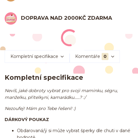
DOPRAVA NAD 2000KČ ZDARMA
Kompletní specifikace
Komentáře
0
Kompletní specifikace
Nevíš, jaké dobroty vybrat pro svoji maminku, ségru,
manželku, přítelkyni, kamarádku......? :/
Nezoufej!
Mám pro Tebe řešení! :)
DÁRKOVÝ POUKAZ
Obdarovaná/ý si může vybrat šperky dle chuti v dané
hodnotě,