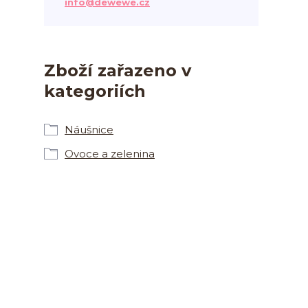
info@dewewe.cz
Zboží zařazeno v
kategoriích
Náušnice
Ovoce a zelenina