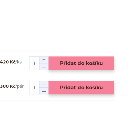
420 Kč
/
ks
Přidat do košíku
300 Kč
/
pár
Přidat do košíku