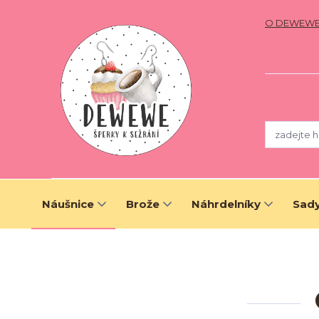
O DEWEW
Náušnice
Brože
Náhrdelníky
Sady