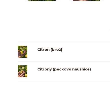
Citron (brož)
Citrony (peckové náušnice)