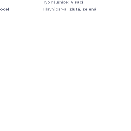
Typ náušnice:
visací
 ocel
Hlavní barva:
žlutá, zelená