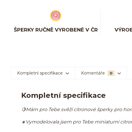
ŠPERKY RUČNĚ VYROBENÉ V ČR
VÝROB
Kompletní specifikace
Komentáře
0
Kompletní specifikace
🍋Mám pro Tebe svěží citronové šperky pro hork
☀️Vymodelovala jsem pro Tebe miniaturní citrony