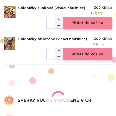
Chlebíčky šunkové (visací náušnice)
300 Kč
/
pár
1-2 týdny
Přidat do košíku
Chlebíčky obložené (visací náušnice)
300 Kč
/
pár
1-2 týdny
Přidat do košíku
ŠPERKY RUČNĚ VYROBENÉ V ČR