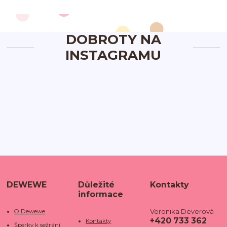
DOBROTY NA
INSTAGRAMU
DEWEWE
Důležité
Kontakty
informace
Veronika Deverová
O Dewewe
+420 733 362
Kontakty
Šperky k sežrání