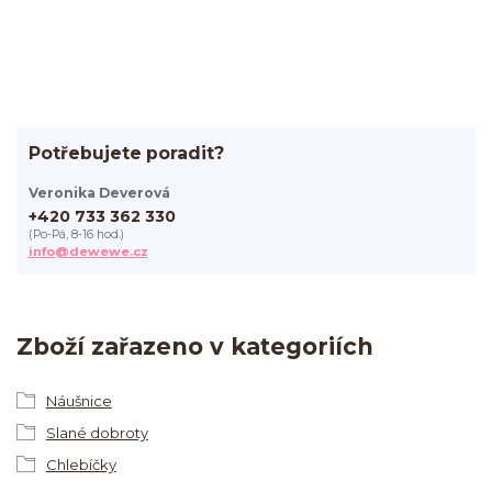
Potřebujete poradit?
Veronika Deverová
+420 733 362 330
(Po-Pá, 8-16 hod.)
info@dewewe.cz
Zboží zařazeno v kategoriích
Náušnice
Slané dobroty
Chlebíčky