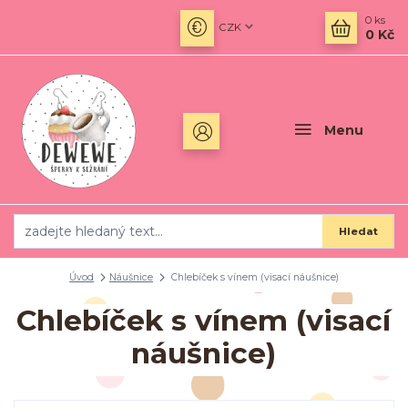
0
ks
CZK
0 Kč
Menu
Hledat
Úvod
Náušnice
Chlebíček s vínem (visací náušnice)
Chlebíček s vínem (visací
náušnice)