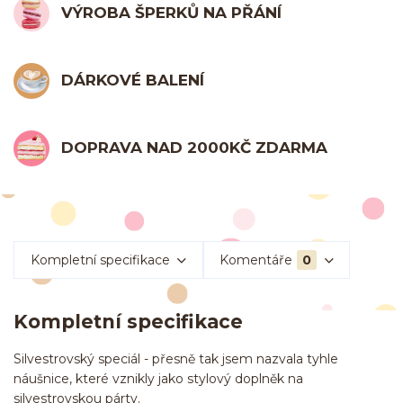
VÝROBA ŠPERKŮ NA PŘÁNÍ
DÁRKOVÉ BALENÍ
DOPRAVA NAD 2000KČ ZDARMA
Kompletní specifikace
Komentáře
0
Kompletní specifikace
Silvestrovský speciál - přesně tak jsem nazvala tyhle
náušnice, které vznikly jako stylový doplněk na
silvestrovskou párty.