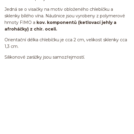
Jedná se o visačky na motiv obloženého chlebíčku a
sklenky bílého vína. Náušnice jsou vyrobeny z polymerové
hmoty FIMO a
kov. komponentů (ketlovací jehly a
afroháčky) z chir. oceli.
Orientační délka chlebíčku je cca 2 cm, velikost sklenky cca
1,3 cm.
Silikonové zarážky jsou samozřejmostí.