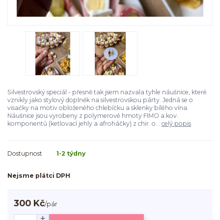
Silvestrovský speciál - přesně tak jsem nazvala tyhle náušnice, které
vznikly jako stylový doplněk na silvestrovskou párty. Jedná se o
visačky na motiv obloženého chlebíčku a sklenky bílého vína.
Náušnice jsou vyrobeny z polymerové hmoty FIMO a kov.
komponentů (ketlovací jehly a afroháčky) z chir. o...
celý popis
Dostupnost
1-2 týdny
Nejsme plátci DPH
300 Kč
/
pár