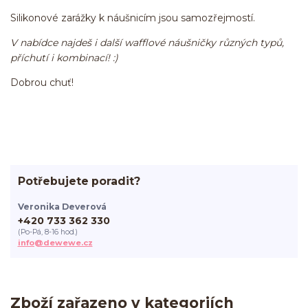
Silikonové zarážky k náušnicím jsou samozřejmostí.
V nabídce najdeš i další wafflové náušničky různých typů,
příchutí i kombinací! :)
Dobrou chuť!
Potřebujete poradit?
Veronika Deverová
+420 733 362 330
(Po-Pá, 8-16 hod.)
info@dewewe.cz
Zboží zařazeno v kategoriích