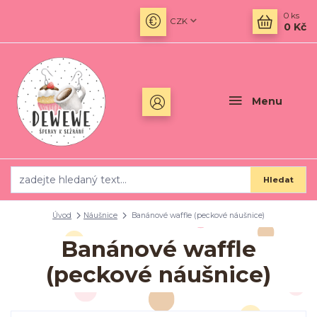
0
ks
CZK
0 Kč
Menu
Hledat
Úvod
Náušnice
Banánové waffle (peckové náušnice)
Banánové waffle
(peckové náušnice)