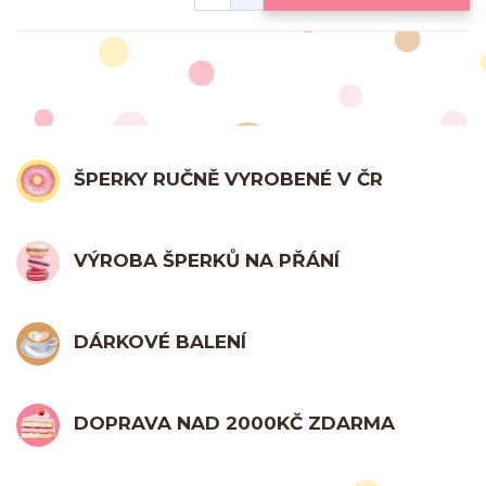
ŠPERKY RUČNĚ VYROBENÉ V ČR
VÝROBA ŠPERKŮ NA PŘÁNÍ
DÁRKOVÉ BALENÍ
DOPRAVA NAD 2000KČ ZDARMA