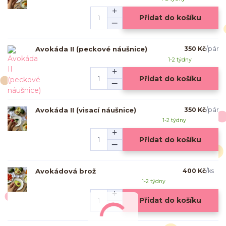
Přidat do košíku
Avokáda II (peckové náušnice)
350 Kč
/
pár
1-2 týdny
Přidat do košíku
Avokáda II (visací náušnice)
350 Kč
/
pár
1-2 týdny
Přidat do košíku
Avokádová brož
400 Kč
/
ks
1-2 týdny
Přidat do košíku