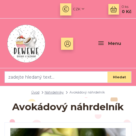
0
ks
CZK
0 Kč
Menu
Hledat
Úvod
Náhrdelníky
Avokádový náhrdelník
Avokádový náhrdelník