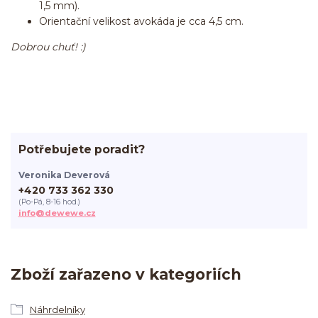
1,5 mm).
Orientační velikost avokáda je cca 4,5 cm.
Dobrou chuť! :)
Potřebujete poradit?
Veronika Deverová
+420 733 362 330
(Po-Pá, 8-16 hod.)
info@dewewe.cz
Zboží zařazeno v kategoriích
Náhrdelníky